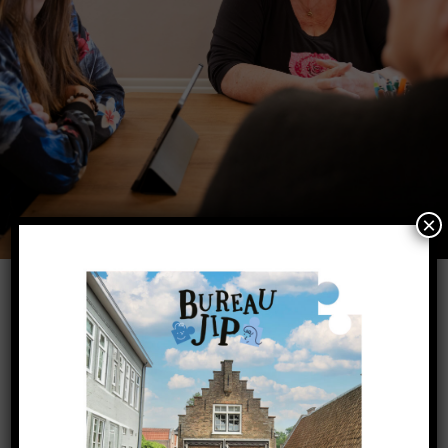
×
ONZE KERNWAARDEN ZIJN DE BASIS VAN
ALLES WAT WE DOEN: